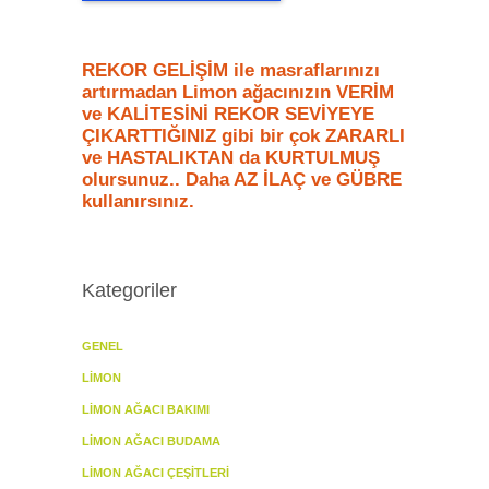
REKOR GELİŞİM ile masraflarınızı
artırmadan Limon ağacınızın VERİM
ve KALİTESİNİ REKOR SEVİYEYE
ÇIKARTTIĞINIZ gibi bir çok ZARARLI
ve HASTALIKTAN da KURTULMUŞ
olursunuz.. Daha AZ İLAÇ ve GÜBRE
kullanırsınız.
Kategoriler
GENEL
LIMON
LIMON AĞACI BAKIMI
LIMON AĞACI BUDAMA
LIMON AĞACI ÇEŞITLERI