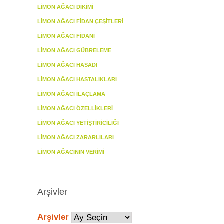
LIMON AĞACI DIKIMI
LIMON AĞACI FIDAN ÇEŞITLERI
LIMON AĞACI FIDANI
LIMON AĞACI GÜBRELEME
LIMON AĞACI HASADI
LIMON AĞACI HASTALIKLARI
LIMON AĞACI İLAÇLAMA
LIMON AĞACI ÖZELLIKLERI
LIMON AĞACI YETIŞTIRICILIĞI
LIMON AĞACI ZARARLILARI
LIMON AĞACININ VERIMI
Arşivler
Arşivler