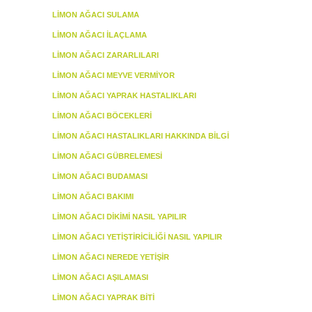
LIMON AĞACI SULAMA
LIMON AĞACI İLAÇLAMA
LIMON AĞACI ZARARLILARI
LIMON AĞACI MEYVE VERMIYOR
LIMON AĞACI YAPRAK HASTALIKLARI
LIMON AĞACI BÖCEKLERI
LIMON AĞACI HASTALIKLARI HAKKINDA BILGI
LIMON AĞACI GÜBRELEMESI
LIMON AĞACI BUDAMASI
LIMON AĞACI BAKIMI
LIMON AĞACI DIKIMI NASIL YAPILIR
LIMON AĞACI YETIŞTIRICILIĞI NASIL YAPILIR
LIMON AĞACI NEREDE YETIŞIR
LIMON AĞACI AŞILAMASI
LIMON AĞACI YAPRAK BITI