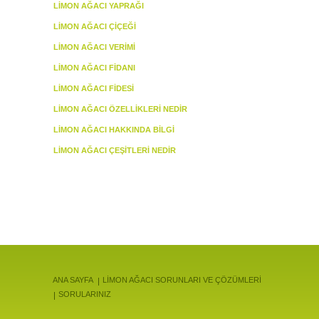
LIMON AĞACI YAPRAĞI
LIMON AĞACI ÇIÇEĞI
LIMON AĞACI VERIMI
LIMON AĞACI FIDANI
LIMON AĞACI FIDESI
LIMON AĞACI ÖZELLIKLERI NEDIR
LIMON AĞACI HAKKINDA BILGI
LIMON AĞACI ÇEŞITLERI NEDIR
ANA SAYFA
LİMON AĞACI SORUNLARI VE ÇÖZÜMLERİ
SORULARINIZ