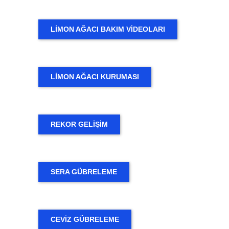
LİMON AĞACI BAKIM VİDEOLARI
LİMON AĞACI KURUMASI
REKOR GELİŞİM
SERA GÜBRELEME
CEVIZ GÜBRELEME