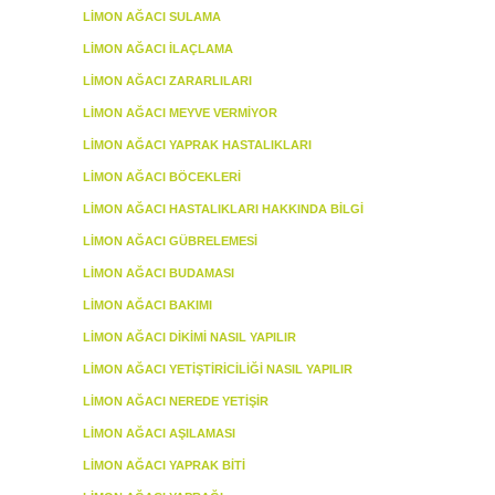
LIMON AĞACI SULAMA
LIMON AĞACI İLAÇLAMA
LIMON AĞACI ZARARLILARI
LIMON AĞACI MEYVE VERMIYOR
LIMON AĞACI YAPRAK HASTALIKLARI
LIMON AĞACI BÖCEKLERI
LIMON AĞACI HASTALIKLARI HAKKINDA BILGI
LIMON AĞACI GÜBRELEMESI
LIMON AĞACI BUDAMASI
LIMON AĞACI BAKIMI
LIMON AĞACI DIKIMI NASIL YAPILIR
LIMON AĞACI YETIŞTIRICILIĞI NASIL YAPILIR
LIMON AĞACI NEREDE YETIŞIR
LIMON AĞACI AŞILAMASI
LIMON AĞACI YAPRAK BITI