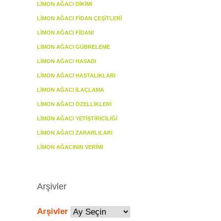
LIMON AĞACI DIKIMI
LIMON AĞACI FIDAN ÇEŞITLERI
LIMON AĞACI FIDANI
LIMON AĞACI GÜBRELEME
LIMON AĞACI HASADI
LIMON AĞACI HASTALIKLARI
LIMON AĞACI İLAÇLAMA
LIMON AĞACI ÖZELLIKLERI
LIMON AĞACI YETIŞTIRICILIĞI
LIMON AĞACI ZARARLILARI
LIMON AĞACININ VERIMI
Arşivler
Arşivler