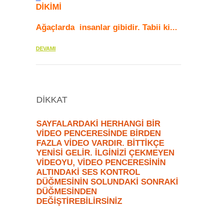
DİKİMİ
Ağaçlarda insanlar gibidir. Tabii ki...
DEVAMI
DİKKAT
SAYFALARDAKİ HERHANGİ BİR
VİDEO PENCERESİNDE BİRDEN
FAZLA VİDEO VARDIR. BİTTİKÇE
YENİSİ GELİR. İLGİNİZİ ÇEKMEYEN
VİDEOYU, VİDEO PENCERESİNİN
ALTINDAKİ SES KONTROL
DÜĞMESİNİN SOLUNDAKİ SONRAKİ
DÜĞMESİNDEN
DEĞİŞTİREBİLİRSİNİZ