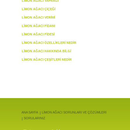
LIMON AĞACI YAPRAĞI
LIMON AĞACI ÇIÇEĞI
LIMON AĞACI VERIMI
LIMON AĞACI FIDANI
LIMON AĞACI FIDESI
LIMON AĞACI ÖZELLIKLERI NEDIR
LIMON AĞACI HAKKINDA BILGI
LIMON AĞACI ÇEŞITLERI NEDIR
ANA SAYFA
LİMON AĞACI SORUNLARI VE ÇÖZÜMLERİ
SORULARINIZ