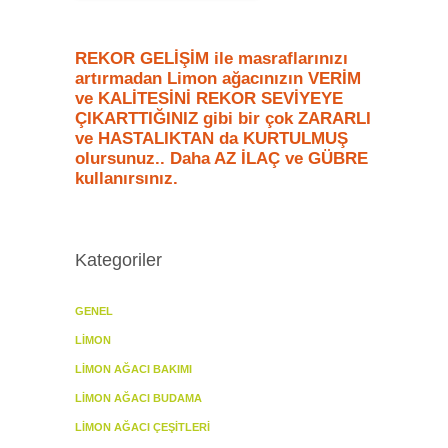
REKOR GELİŞİM ile masraflarınızı
artırmadan Limon ağacınızın VERİM
ve KALİTESİNİ REKOR SEVİYEYE
ÇIKARTTIĞINIZ gibi bir çok ZARARLI
ve HASTALIKTAN da KURTULMUŞ
olursunuz.. Daha AZ İLAÇ ve GÜBRE
kullanırsınız.
Kategoriler
GENEL
LIMON
LIMON AĞACI BAKIMI
LIMON AĞACI BUDAMA
LIMON AĞACI ÇEŞITLERI