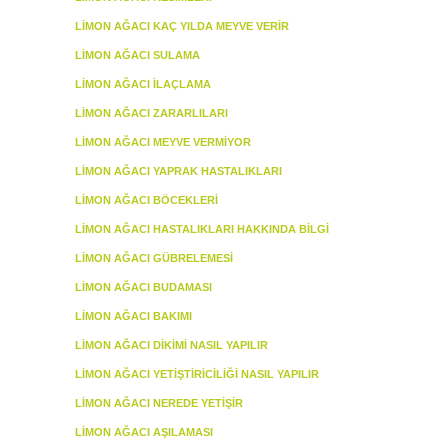
LIMON AĞACI KAÇ YILDA MEYVE VERIR
LIMON AĞACI SULAMA
LIMON AĞACI İLAÇLAMA
LIMON AĞACI ZARARLILARI
LIMON AĞACI MEYVE VERMIYOR
LIMON AĞACI YAPRAK HASTALIKLARI
LIMON AĞACI BÖCEKLERI
LIMON AĞACI HASTALIKLARI HAKKINDA BILGI
LIMON AĞACI GÜBRELEMESI
LIMON AĞACI BUDAMASI
LIMON AĞACI BAKIMI
LIMON AĞACI DIKIMI NASIL YAPILIR
LIMON AĞACI YETIŞTIRICILIĞI NASIL YAPILIR
LIMON AĞACI NEREDE YETIŞIR
LIMON AĞACI AŞILAMASI