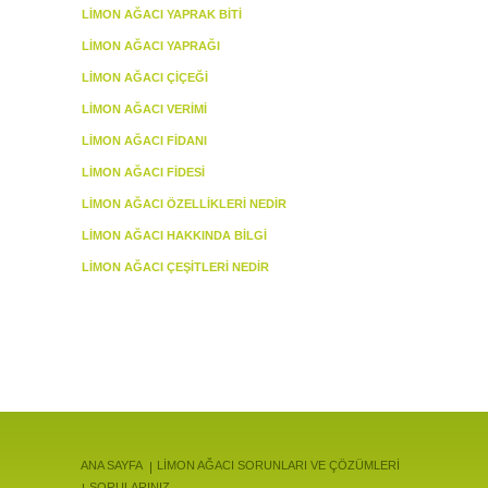
LIMON AĞACI YAPRAK BITI
LIMON AĞACI YAPRAĞI
LIMON AĞACI ÇIÇEĞI
LIMON AĞACI VERIMI
LIMON AĞACI FIDANI
LIMON AĞACI FIDESI
LIMON AĞACI ÖZELLIKLERI NEDIR
LIMON AĞACI HAKKINDA BILGI
LIMON AĞACI ÇEŞITLERI NEDIR
ANA SAYFA
LİMON AĞACI SORUNLARI VE ÇÖZÜMLERİ
SORULARINIZ