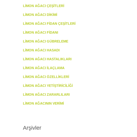
LIMON AĞACI ÇEŞITLERI
LIMON AĞACI DIKIMI
LIMON AĞACI FIDAN ÇEŞITLERI
LIMON AĞACI FIDANI
LIMON AĞACI GÜBRELEME
LIMON AĞACI HASADI
LIMON AĞACI HASTALIKLARI
LIMON AĞACI İLAÇLAMA
LIMON AĞACI ÖZELLIKLERI
LIMON AĞACI YETIŞTIRICILIĞI
LIMON AĞACI ZARARLILARI
LIMON AĞACININ VERIMI
Arşivler