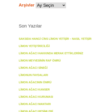
Arşivler
Son Yazılar
SAKSIDA HANGI CINS LIMON YETIŞIR – NASIL YETIŞIR
LIMON YETIŞTIRICILIĞI
LIMON AĞACI HAKKINDA MERAK ETTIKLERINIZ
LIMON MEYVESININ RAF ÖMRÜ
LIMON AĞACI SINEĞI
LIMONUN FAYDALARI
LIMON AĞACININ ÖMRÜ
LIMON AĞACI KANSER
LIMON AĞACI KURUMASI
LIMON AĞACI MANTARI
LIMON AĞACI RESIMLERI