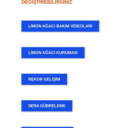
DEĞİŞTİREBİLİRSİNİZ
LİMON AĞACI BAKIM VİDEOLARI
LİMON AĞACI KURUMASI
REKOR GELİŞİM
SERA GÜBRELEME