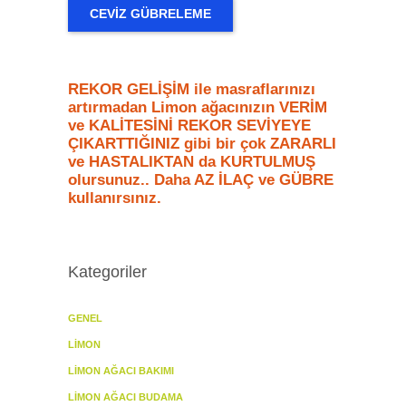
CEVIZ GÜBRELEME
REKOR GELİŞİM ile masraflarınızı
artırmadan Limon ağacınızın VERİM
ve KALİTESİNİ REKOR SEVİYEYE
ÇIKARTTIĞINIZ gibi bir çok ZARARLI
ve HASTALIKTAN da KURTULMUŞ
olursunuz.. Daha AZ İLAÇ ve GÜBRE
kullanırsınız.
Kategoriler
GENEL
LIMON
LIMON AĞACI BAKIMI
LIMON AĞACI BUDAMA