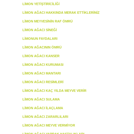
LIMON YETIŞTIRICILIĞI
LIMON AĞACI HAKKINDA MERAK ETTIKLERINIZ
LIMON MEYVESININ RAF ÖMRÜ
LIMON AĞACI SINEĞI
LIMONUN FAYDALARI
LIMON AĞACININ ÖMRÜ
LIMON AĞACI KANSER
LIMON AĞACI KURUMASI
LIMON AĞACI MANTARI
LIMON AĞACI RESIMLERI
LIMON AĞACI KAÇ YILDA MEYVE VERIR
LIMON AĞACI SULAMA
LIMON AĞACI İLAÇLAMA
LIMON AĞACI ZARARLILARI
LIMON AĞACI MEYVE VERMIYOR