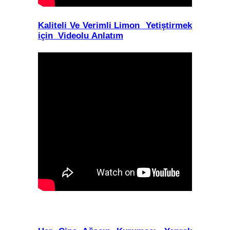
Kaliteli Ve Verimli Limon Yetiştirmek
için Videolu Anlatım