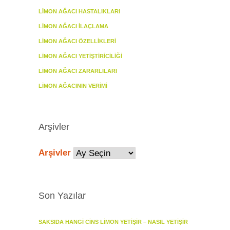
LIMON AĞACI HASTALIKLARI
LIMON AĞACI İLAÇLAMA
LIMON AĞACI ÖZELLIKLERI
LIMON AĞACI YETIŞTIRICILIĞI
LIMON AĞACI ZARARLILARI
LIMON AĞACININ VERIMI
Arşivler
Arşivler
Son Yazılar
SAKSIDA HANGI CINS LIMON YETIŞIR – NASIL YETIŞIR