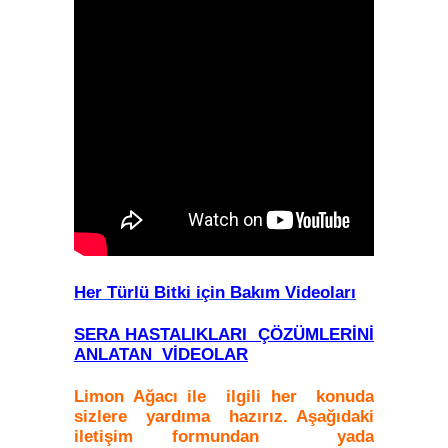
Her Türlü Bitki için Bakım Videoları
SERA HASTALIKLARI ÇÖZÜMLERİNİ
ANLATAN VİDEOLAR
Limon Ağacı ile ilgili her konuda
sizlere yardıma hazırız. Aşağıdaki
iletişim formundan yada