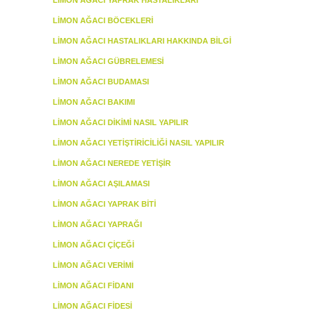
LIMON AĞACI YAPRAK HASTALIKLARI
LIMON AĞACI BÖCEKLERI
LIMON AĞACI HASTALIKLARI HAKKINDA BILGI
LIMON AĞACI GÜBRELEMESI
LIMON AĞACI BUDAMASI
LIMON AĞACI BAKIMI
LIMON AĞACI DIKIMI NASIL YAPILIR
LIMON AĞACI YETIŞTIRICILIĞI NASIL YAPILIR
LIMON AĞACI NEREDE YETIŞIR
LIMON AĞACI AŞILAMASI
LIMON AĞACI YAPRAK BITI
LIMON AĞACI YAPRAĞI
LIMON AĞACI ÇIÇEĞI
LIMON AĞACI VERIMI
LIMON AĞACI FIDANI
LIMON AĞACI FIDESI