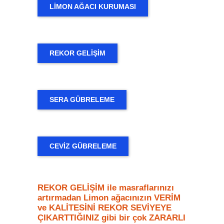
LİMON AĞACI KURUMASI
REKOR GELİŞİM
SERA GÜBRELEME
CEVIZ GÜBRELEME
REKOR GELİŞİM ile masraflarınızı
artırmadan Limon ağacınızın VERİM
ve KALİTESİNİ REKOR SEVİYEYE
ÇIKARTTIĞINIZ gibi bir çok ZARARLI