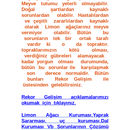
Meyve tutumu yeterli olmayabilir.
Doğal şartlardan kaynaklı
sorunlardan olabilir. Hastalılardan
ve çeşitli zararlılardan kaynaklı
olarak Limon ağaçlarınız meyve
vermiyor olabilir. Bütün bu
sorunların tek bir ortak tarafı
vardır ki o da topraktır.
topraklarımızın kötü olması,
verdiğiniz gübreleri alamayacak
kadar yorgun olması durumunda,
bütün bu sorunlar ile karşılaşmak
son derece normaldir. Bütün
bunları Rekor Gelişim ile
üstesinden gelebilirsiniz.
Rekor Gelişim açıklamalarımızı
okumak için tıklayınız.
Limon Ağacı Kuruması,Yaprak
Sararması, uç kuruması,Dal
Kuruması Vb Sorunlarının Çözümü