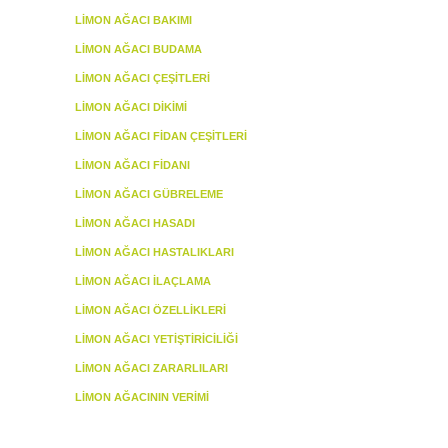
LIMON AĞACI BAKIMI
LIMON AĞACI BUDAMA
LIMON AĞACI ÇEŞITLERI
LIMON AĞACI DIKIMI
LIMON AĞACI FIDAN ÇEŞITLERI
LIMON AĞACI FIDANI
LIMON AĞACI GÜBRELEME
LIMON AĞACI HASADI
LIMON AĞACI HASTALIKLARI
LIMON AĞACI İLAÇLAMA
LIMON AĞACI ÖZELLIKLERI
LIMON AĞACI YETIŞTIRICILIĞI
LIMON AĞACI ZARARLILARI
LIMON AĞACININ VERIMI