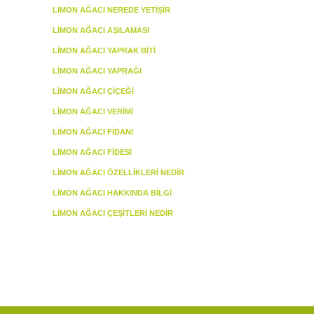
LIMON AĞACI NEREDE YETIŞIR
LIMON AĞACI AŞILAMASI
LIMON AĞACI YAPRAK BITI
LIMON AĞACI YAPRAĞI
LIMON AĞACI ÇIÇEĞI
LIMON AĞACI VERIMI
LIMON AĞACI FIDANI
LIMON AĞACI FIDESI
LIMON AĞACI ÖZELLIKLERI NEDIR
LIMON AĞACI HAKKINDA BILGI
LIMON AĞACI ÇEŞITLERI NEDIR