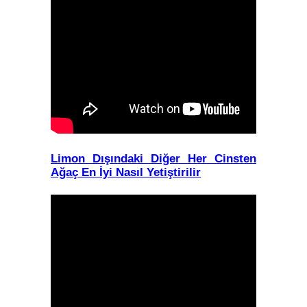
Limon Dışındaki Diğer Her Cinsten
Ağaç En İyi Nasıl Yetiştirilir