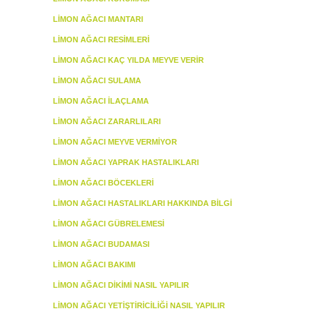
LIMON AĞACI MANTARI
LIMON AĞACI RESIMLERI
LIMON AĞACI KAÇ YILDA MEYVE VERIR
LIMON AĞACI SULAMA
LIMON AĞACI İLAÇLAMA
LIMON AĞACI ZARARLILARI
LIMON AĞACI MEYVE VERMIYOR
LIMON AĞACI YAPRAK HASTALIKLARI
LIMON AĞACI BÖCEKLERI
LIMON AĞACI HASTALIKLARI HAKKINDA BILGI
LIMON AĞACI GÜBRELEMESI
LIMON AĞACI BUDAMASI
LIMON AĞACI BAKIMI
LIMON AĞACI DIKIMI NASIL YAPILIR
LIMON AĞACI YETIŞTIRICILIĞI NASIL YAPILIR