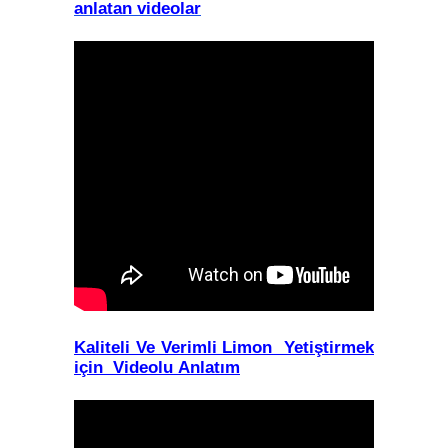
anlatan videolar
Kaliteli Ve Verimli Limon Yetiştirmek
için Videolu Anlatım