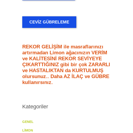
CEVIZ GÜBRELEME
REKOR GELİŞİM ile masraflarınızı
artırmadan Limon ağacınızın VERİM
ve KALİTESİNİ REKOR SEVİYEYE
ÇIKARTTIĞINIZ gibi bir çok ZARARLI
ve HASTALIKTAN da KURTULMUŞ
olursunuz.. Daha AZ İLAÇ ve GÜBRE
kullanırsınız.
Kategoriler
GENEL
LIMON